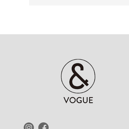
シャツ
小物 ・アクセサリー
ログイン / マイページ
お気に入りアイテム
注文履歴
新規会員登録