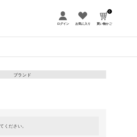
0
ログイン
お気に入り
買い物かご
アイテムカテゴリー
ブランド
トップス
ボトムス
アウター・コート
スカート
ワンピース
してください。
アクセサリー