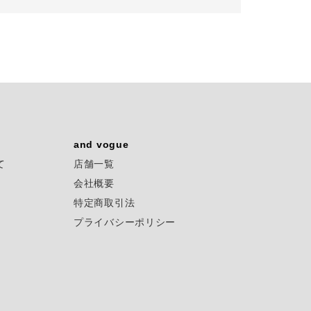
ご利用ガイド
お支払い・発送について
お問い合わせ
and vogue
て
店舗一覧
NCE
会社概要
特定商取引法
プライバシーポリシー