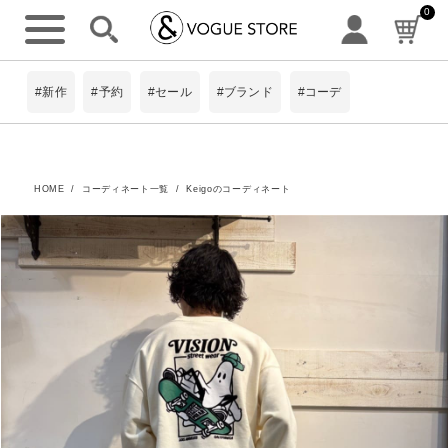
0
#新作
#予約
#セール
#ブランド
#コーデ
HOME
コーディネート一覧
Keigoのコーディネート
詳細検索