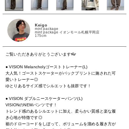
Keigo
mint package
mint package イオンモール札幌平岡店
175cm
ご覧いただきありがとうございます👓

● VISION Melancholyゴーストトレーナー(L)

大人気！ゴーストスケーターがバックプリントに施された可
愛いトレーナー◎

ゆとりあるサイズ感でシルエットも抜群です！

● VISION ダブルニースケーターパンツ(L)

VISIONのNEWパンツです！

トレンド感のあるシルエットに加え、柔らかい質感と楽な履
き心地が特徴です◎

裾のドローコードをしぼって、ボリュームを溜める履き方が