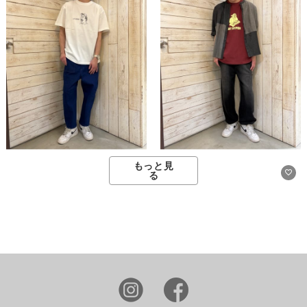
もっと見
る