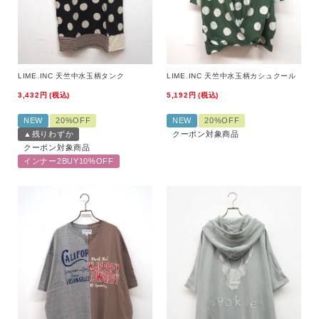
LIME.INC 天竺中水玉柄タンク
LIME.INC 天竺中水玉柄カシュクール
3,432
税込
5,192
税込
NEW
20%OFF
NEW
20%OFF
▲残りわずか
クーポン対象商品
クーポン対象商品
インナー2BUY10%OFF