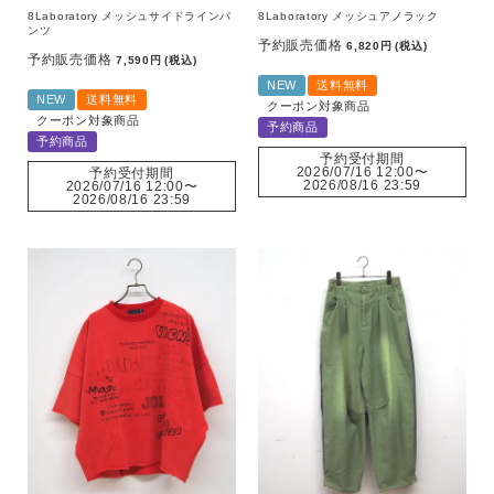
8Laboratory メッシュサイドラインパ
8Laboratory メッシュアノラック
ンツ
予約販売価格
6,820
税込
予約販売価格
7,590
税込
NEW
送料無料
NEW
送料無料
クーポン対象商品
クーポン対象商品
予約商品
予約商品
予約受付期間
2026/07/16 12:00
〜
予約受付期間
2026/08/16 23:59
2026/07/16 12:00
〜
2026/08/16 23:59
この条件で絞り込む