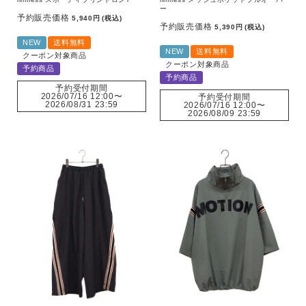
ー
予約販売価格
5,940
税込
予約販売価格
5,390
税込
NEW
送料無料
NEW
送料無料
クーポン対象商品
クーポン対象商品
予約商品
予約商品
予約受付期間
2026/07/16 12:00
〜
予約受付期間
2026/08/31 23:59
2026/07/16 12:00
〜
2026/08/09 23:59