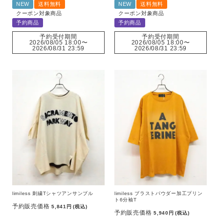
NEW
送料無料
NEW
送料無料
クーポン対象商品
クーポン対象商品
予約商品
予約商品
予約受付期間
予約受付期間
2026/08/05 18:00
〜
2026/08/05 18:00
〜
2026/08/31 23:59
2026/08/31 23:59
limiless 刺繍Tシャツアンサンブル
limiless ブラストパウダー加工プリン
ト6分袖T
予約販売価格
5,841
税込
予約販売価格
5,940
税込