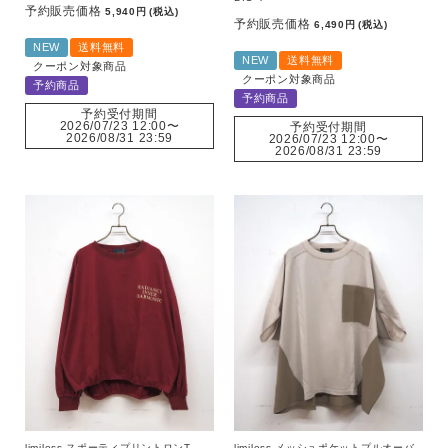
予約販売価格
5,940
税込
予約販売価格
6,490
税込
NEW
送料無料
NEW
送料無料
クーポン対象商品
クーポン対象商品
予約商品
予約商品
予約受付期間
2026/07/23 12:00
〜
予約受付期間
2026/08/31 23:59
2026/07/23 12:00
〜
2026/08/31 23:59
limiless スポーティプリントロンT
limiless メッシュポケットプルオーバ