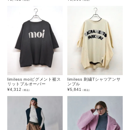
limiless moiピグメント裾ス
limiless 刺繍Tシャツアンサ
リットプルオーバー
ンブル
¥
4,312
¥
5,841
（税込）
（税込）
キーワード