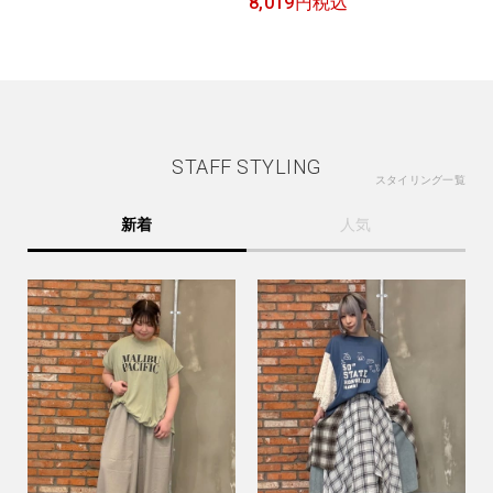
8,019円
税込
STAFF STYLING
スタイリング一覧
新着
人気
この条件で絞り込む