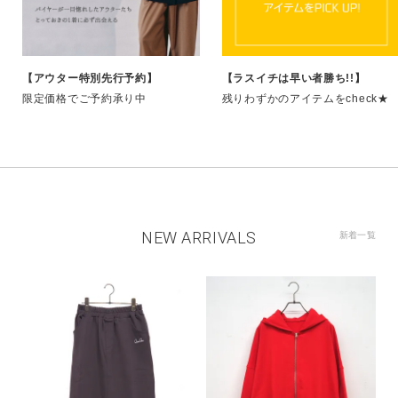
【アウター特別先行予約】
【ラスイチは早い者勝ち!!】
限定価格でご予約承り中
残りわずかのアイテムをcheck★
NEW ARRIVALS
新着一覧