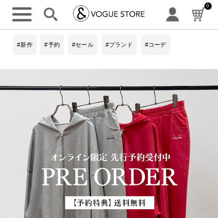
0
#新作
#予約
#セール
#ブランド
#コーデ
詳細検索