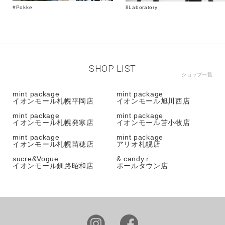
#Pokke
8Laboratory
SHOP LIST
ショップ一覧
mint package
mint package
イオンモール札幌平岡店
イオンモール旭川西店
mint package
mint package
イオンモール札幌発寒店
イオンモール苫小牧店
mint package
mint package
イオンモール札幌苗穂店
アリオ札幌店
sucre&Vogue
& candy.r
イオンモール釧路昭和店
ポールタウン店