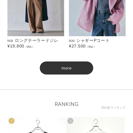
ico ロングテーラードジレ
ico シャギーPコート
¥
19,800
¥
27,500
（税込）
（税込）
more
RANKING
売れ筋ランキング
1
2