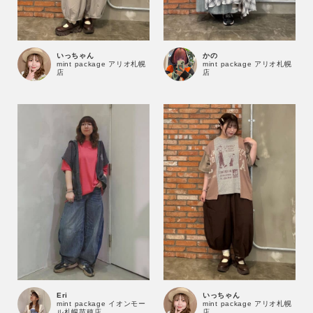
いっちゃん
かの
mint package アリオ札幌
mint package アリオ札幌
店
店
Eri
いっちゃん
mint package イオンモー
mint package アリオ札幌
ル札幌苗穂店
店