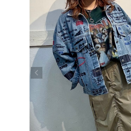
ゲスト
様
ログイン / マイページ
お気に入りアイテム
注文履歴
新規会員登録