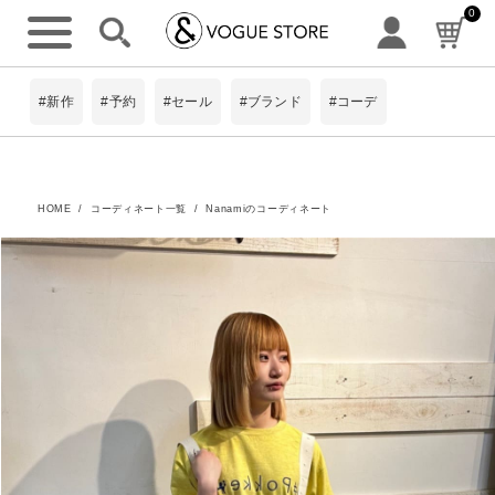
0
#新作
#予約
#セール
#ブランド
#コーデ
HOME
コーディネート一覧
Nanamiのコーディネート
詳細検索