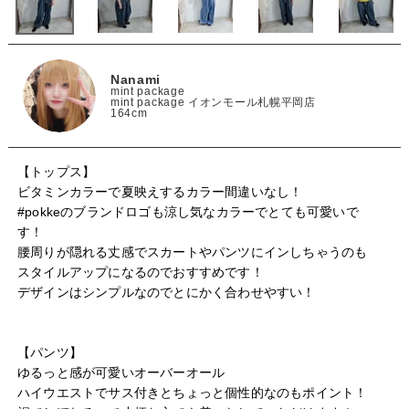
Nanami
mint package
mint package イオンモール札幌平岡店
164cm
【トップス】

ビタミンカラーで夏映えするカラー間違いなし！

#pokkeのブランドロゴも涼し気なカラーでとても可愛いで
す！

腰周りが隠れる丈感でスカートやパンツにインしちゃうのも
スタイルアップになるのでおすすめです！

デザインはシンプルなのでとにかく合わせやすい！

【パンツ】

ゆるっと感が可愛いオーバーオール

ハイウエストでサス付きとちょっと個性的なのもポイント！
