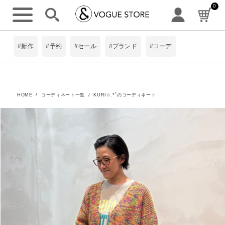
0
#新作
#予約
#セール
#ブランド
#コーデ
HOME
コーディネート一覧
KURI✩.*˚のコーディネート
詳細検索