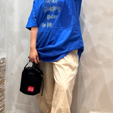
アイテムを探す
ブランドから探す
条件絞り込み検索
スタイリングから探す
and vogueについて