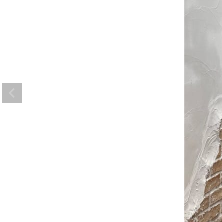
ゲスト
様
ログイン / マイページ