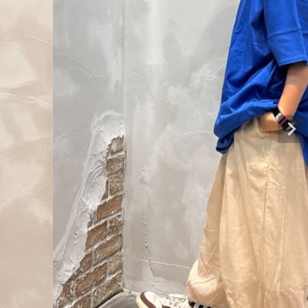
アイテムカテゴリー
トップス
ボトムス
アウター・コート
スカート
ワンピース
アクセサリー
ご利用ガイド