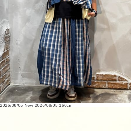
2026/08/05
New
2026/08/05
160cm