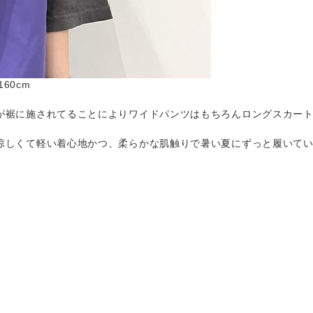
160cm
に施されてることによりワイドパンツはもちろんロングスカートとの相性
涼しくて軽い着心地かつ、柔らかな肌触りで暑い夏にずっと履いて