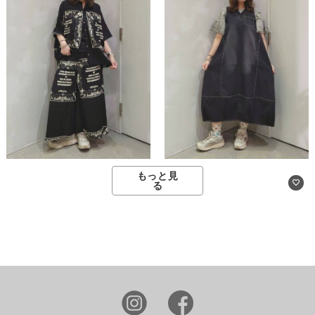
もっと見
る