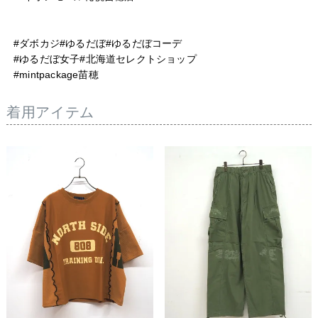
#ダボカジ#ゆるだぼ#ゆるだぼコーデ

#ゆるだぼ女子#北海道セレクトショップ

着用アイテム