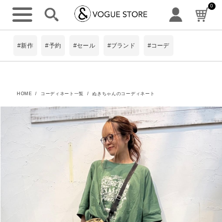
0
#新作
#予約
#セール
#ブランド
#コーデ
HOME
コーディネート一覧
ぬきちゃんのコーディネート
詳細検索