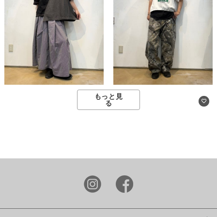
もっと見
る