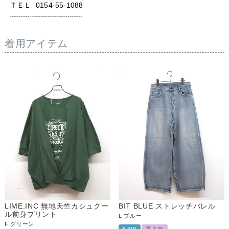
ＴＥＬ  0154-55-1088

┈┈┈┈┈┈┈┈┈┈
着用アイテム
LIME.INC 無地天竺カシュクー
BIT BLUE ストレッチバレル
ル前身プリント
L
ブルー
F
グリーン