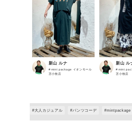
新山 ルナ
新山 ル
mint package イオンモール
mint p
苫小牧店
苫小牧店
大人カジュアル
パンツコーデ
mintpackage