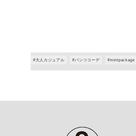
大人カジュアル
パンツコーデ
mintpackage