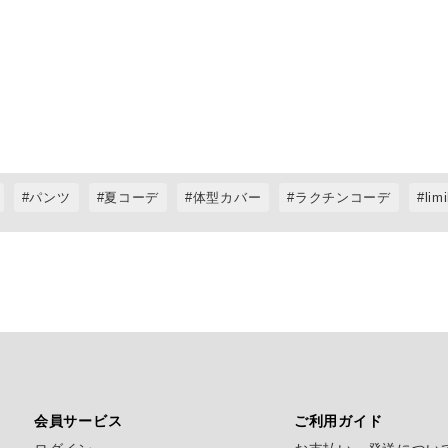
パンツ
夏コーデ
体型カバー
ラクチンコーデ
lim
会員サービス
ご利用ガイド