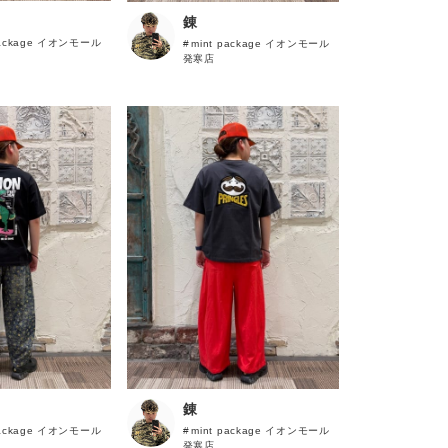
錬
package イオンモール
mint package イオンモール
発寒店
錬
package イオンモール
mint package イオンモール
発寒店