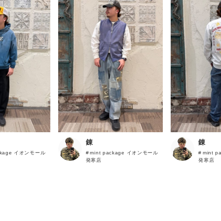
錬
錬
ackage イオンモール
mint package イオンモール
mint 
発寒店
発寒店