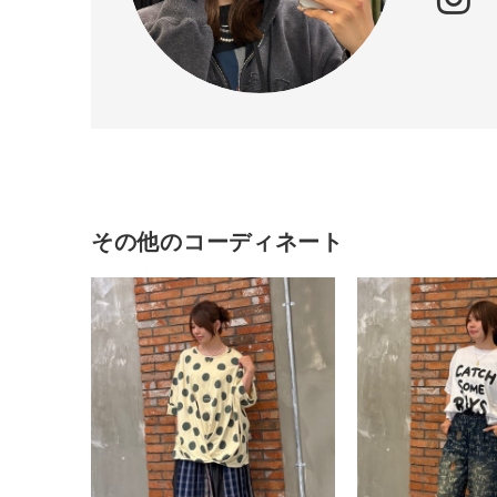
ゲスト
様
ログイン / マイページ
その他のコーディネート
お気に入りアイテム
注文履歴
新規会員登録