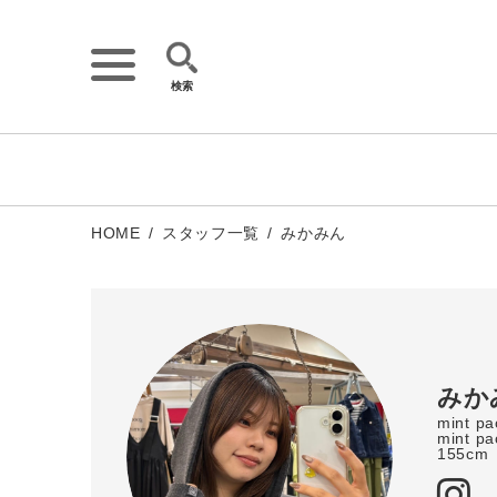
検索
詳細検索
キーワード
HOME
スタッフ一覧
みかみん
みか
mint p
mint 
155cm